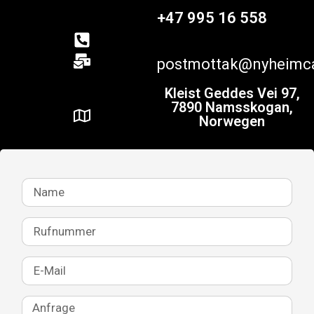
+47 995 16 558
postmottak@nyheimc
Kleist Geddes Vei 97,
7890 Namsskogan,
Norwegen