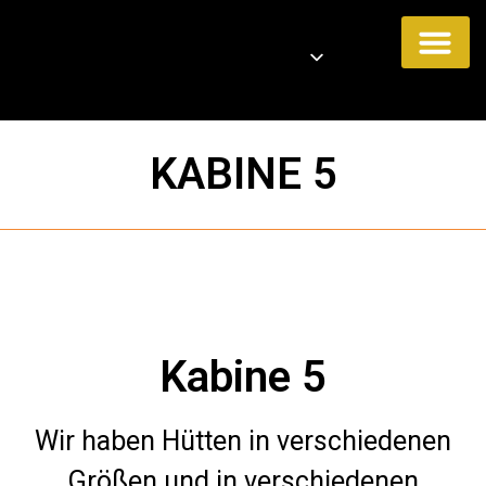
Unsere Akti
KABINE 5
Kabine 5
Wir haben Hütten in verschiedenen
Größen und in verschiedenen