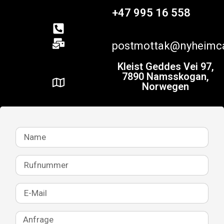
+47 995 16 558
postmottak@nyheimc
Kleist Geddes Vei 97,
7890 Namsskogan,
Norwegen