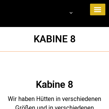
Unsere Akti
KABINE 8
Kabine 8
Wir haben Hütten in verschiedenen
Größen und in verschiedenen