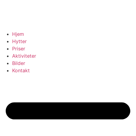
Hopp
til
innhold
Hjem
Hytter
Priser
Aktiviteter
Bilder
Kontakt