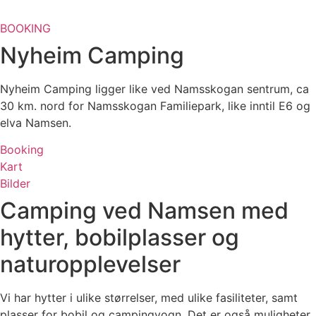
BOOKING
Nyheim Camping
Nyheim Camping ligger like ved Namsskogan sentrum, ca
30 km. nord for Namsskogan Familiepark, like inntil E6 og
elva Namsen.
Booking
Kart
Bilder
Camping ved Namsen med
hytter, bobilplasser og
naturopplevelser
Vi har hytter i ulike størrelser, med ulike fasiliteter, samt
plasser for bobil og campingvogn. Det er også muligheter