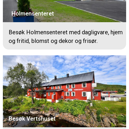
Holmensenteret
Besøk Holmensenteret med dagligvare, hjem
og fritid, blomst og dekor og frisør.
Besøk Vertshuset