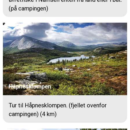
(på campingen)
Håpnesklompen
Tur til Håpnesklompen. (fjellet ovenfor
campingen) (4 km)