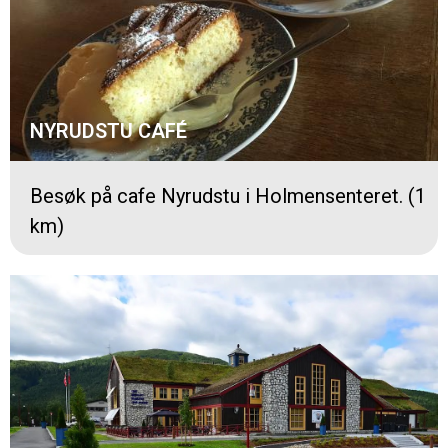
NYRUDSTU CAFÉ
Besøk på cafe Nyrudstu i Holmensenteret. (1
km)