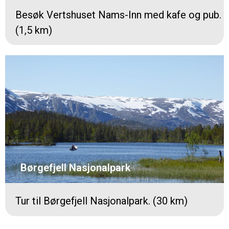
Besøk Vertshuset Nams-Inn med kafe og pub.
(1,5 km)
Børgefjell Nasjonalpark
Tur til Børgefjell Nasjonalpark. (30 km)