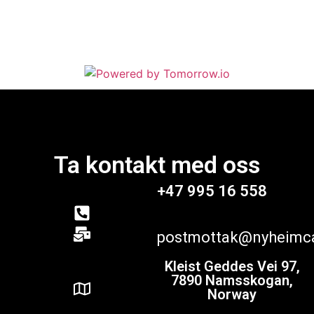
Ta kontakt med oss
+47 995 16 558
postmottak@nyheimc
Kleist Geddes Vei 97,
7890 Namsskogan,
Norway