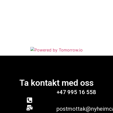
Ta kontakt med oss
+47 995 16 558
postmottak@nyheimc