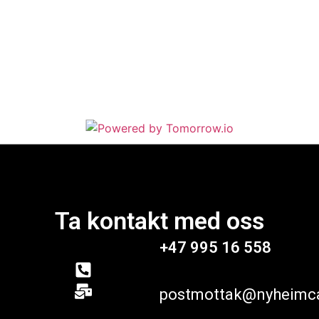
Ta kontakt med oss
+47 995 16 558
postmottak@nyheimc