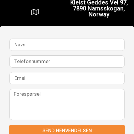
Kleist Geddes Vei 97,
7890 Namsskogan,
Norway
SEND HENVENDELSEN